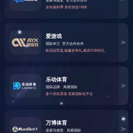
CNC手板
CNC手板模型成本适中，加工材料广泛、应用领域广泛，以及多
样化的表面处理工艺，可满足不同客户对强度、耐温性、耐久