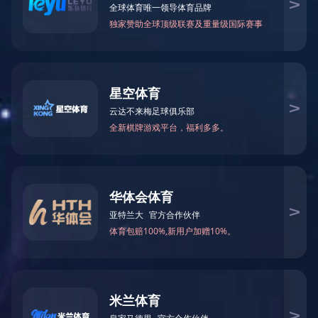
乐鱼在线登录最新官网_乐鱼leyu(中国)
CN