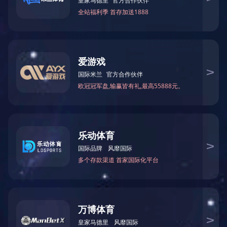
其他
佳元模型拥有20多年手板模型制作经验积累，提供外观手板，功
能手板，研发手板，展厅展品、小批量定制等，在外观、装配、