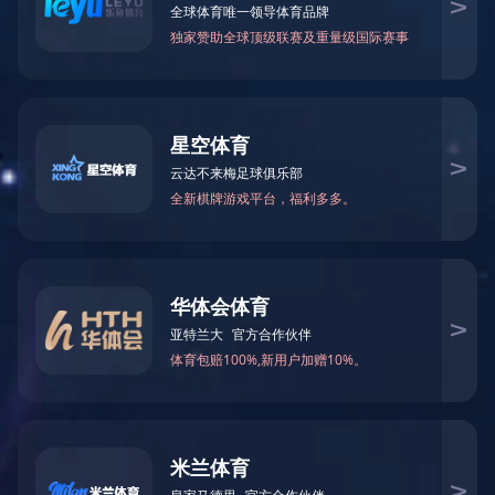
乐鱼在线登录最新官网_乐鱼leyu(中国)
CN